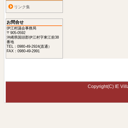
リンク集
お問合せ
伊江村議会事務局
〒905-0592
沖縄県国頭郡伊江村字東江前38
番地
TEL：0980-49-2924(直通）
FAX：0980-49-2991
Copyright(C) IE Vill