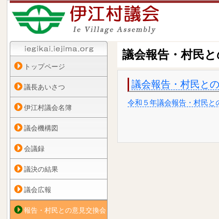
議会報告・村民と
トップページ
議会報告・村民と
議長あいさつ
令和５年議会報告・村民と
伊江村議会名簿
議会機構図
会議録
議決の結果
議会広報
報告・村民との意見交換会