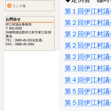
リンク集
第１回伊江村議
お問合せ
第２回伊江村議
伊江村議会事務局
〒905-0592
第２回伊江村議
沖縄県国頭郡伊江村字東江前38
番地
TEL：0980-49-2924(直通）
第２回伊江村議
FAX：0980-49-2991
第２回伊江村議
第３回伊江村議
第４回伊江村議
第５回伊江村議
第５回伊江村議