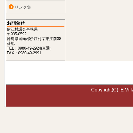
リンク集
お問合せ
伊江村議会事務局
〒905-0592
沖縄県国頭郡伊江村字東江前38
番地
TEL：0980-49-2924(直通）
FAX：0980-49-2991
Copyright(C) IE Vill