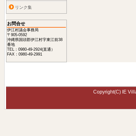
リンク集
お問合せ
伊江村議会事務局
〒905-0592
沖縄県国頭郡伊江村字東江前38
番地
TEL：0980-49-2924(直通）
FAX：0980-49-2991
Copyright(C) IE Vill